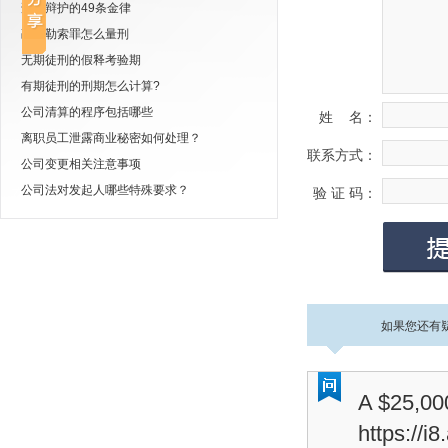
刑事辩护的49条金律
敲诈勒索罪怎么量刑
无期徒刑的假释考验期
有期徒刑的刑期怎么计算?
公司清算的程序包括哪些
姓 名：
离职员工泄露商业秘密如何处理？
联系方式：
公司变更相关注意事项
公司法对发起人哪些特殊要求？
验 证 码：
如果您还有
A $25,
https://i