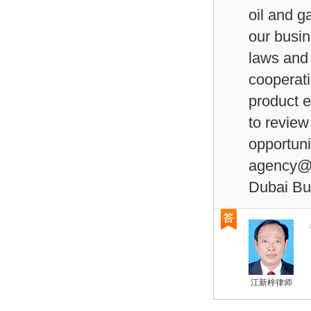
oil and g
our busin
laws and 
cooperati
product e
to review
opportuni
agency@f
Dubai Bu
江新梓律师