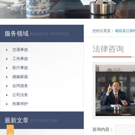
您的位置是：
都昌县江新
服务领域
RANGE OF SEVRVICES
法律咨询
交通事故
工伤事故
医疗事故
婚姻家庭
合同债务
公司法务
刑事辩护
最新文章
SUCCESS CASES
咨询内容：