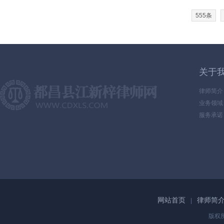
555条
关于
律师简介
业务领域
服务承诺
网站首页
律师简
|
版权