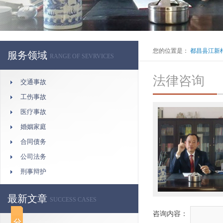
您的位置是：
都昌县江新
服务领域
RANGE OF SEVRVICES
法律咨询
交通事故
工伤事故
医疗事故
婚姻家庭
合同债务
公司法务
刑事辩护
最新文章
SUCCESS CASES
咨询内容：