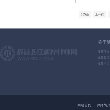
555条
上一页
关于
律师简介
业务领域
服务承诺
网站首页
律师简
|