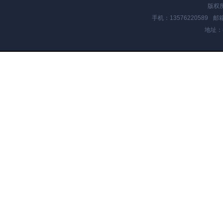
版权
手机：13576220589
邮箱
地址：