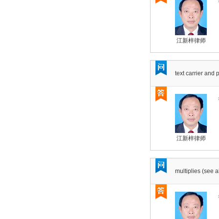
江新梓律师
text carrier and 
江新梓律师
multiplies (see a