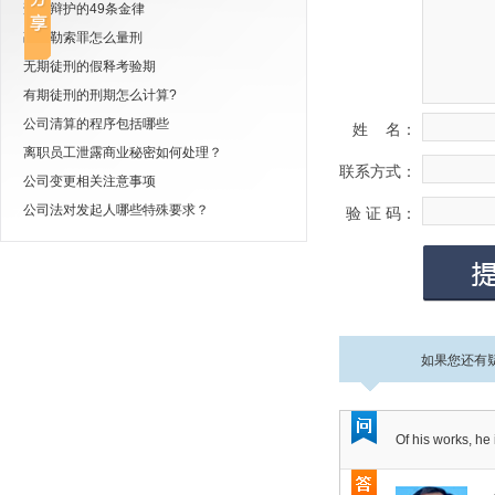
刑事辩护的49条金律
敲诈勒索罪怎么量刑
无期徒刑的假释考验期
有期徒刑的刑期怎么计算?
公司清算的程序包括哪些
姓 名：
离职员工泄露商业秘密如何处理？
联系方式：
公司变更相关注意事项
公司法对发起人哪些特殊要求？
验 证 码：
如果您还有
Of his works, he